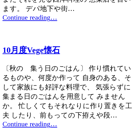
ます。 デパ地下や街…
“11
Continue reading
…
月
度
Vege
10月度Vege懐石
懐
石”
〔秋の 集う日のごはん〕 作り慣れてい
るものや、何度か作って 自身のある、そ
して家族にも好評な料理で、 気張らずに
集まる日のごはんを用意して みません
か。 忙しくてもそれなりに作り置きを工
夫 したり、前もっての下拵えや段…
“10
Continue reading
…
月